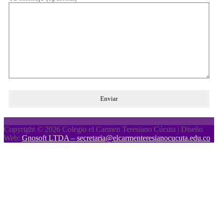
Copyright © 2026 Colegio el Carmen Teresiano Cúcuta | Diseño
Web:
Gnosoft LTDA – secretaria@elcarmenteresianocucuta.edu.co