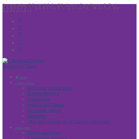
Avenida 2E # 15A-51 Los Caobos | Tel
5481577 – 5481363 – Cúcuta, Norte de
Santander
Inicio
Quiénes somos
Horizonte Institucional
Reseña histórica
Fundadoras
Política de Calidad
Recorrido virtual
Símbolos
¿Por qué estudiar en el Carmen Teresiano?
Admisiones
Oferta educativa
Estudiantes antiguos