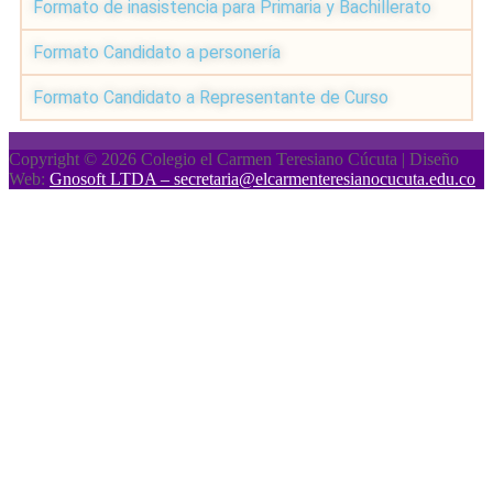
Formato de inasistencia para Primaria y Bachillerato
Formato Candidato a personería
Formato Candidato a Representante de Curso
Copyright © 2026 Colegio el Carmen Teresiano Cúcuta | Diseño
Web:
Gnosoft LTDA – secretaria@elcarmenteresianocucuta.edu.co