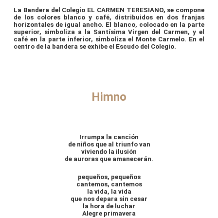
La Bandera del Colegio EL CARMEN TERESIANO, se compone
de los colores blanco y café, distribuidos en dos franjas
horizontales de igual ancho. El blanco, colocado en la parte
superior, simboliza a la Santísima Virgen del Carmen, y el
café en la parte inferior, simboliza el Monte Carmelo. En el
centro de la bandera se exhibe el Escudo del Colegio.
Himno
Irrumpa la canción
de niños que al triunfo van
viviendo la ilusión
de auroras que amanecerán.
pequeños, pequeños
cantemos, cantemos
la vida, la vida
que nos depara sin cesar
la hora de luchar
Alegre primavera