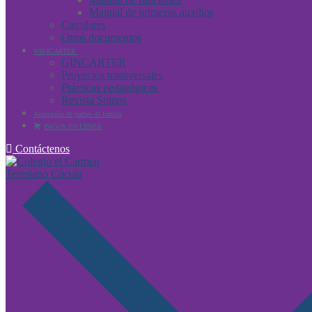
Manual de primeros auxilios
Circulares
Otros documentos
WIKICARTER
GINCARTER
Proyectos transversales
Prácticas pedagógicas
Revista Somos
Asociación de padres de familia
PAGOS EN LÍINEA
Contáctenos