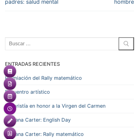
padres: salud mental
hombre
ENTRADAS RECIENTES
Premiación del Rally matemático
Encuentro artístico
Eucaristía en honor a la Virgen del Carmen
Semana Carter: English Day
Semana Carter: Rally matemático