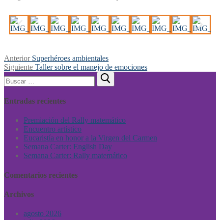
Anterior
Superhéroes ambientales
Siguiente
Taller sobre el manejo de emociones
Entradas recientes
Premiación del Rally matemático
Encuentro artístico
Eucaristía en honor a la Virgen del Carmen
Semana Carter: English Day
Semana Carter: Rally matemático
Comentarios recientes
Archivos
agosto 2026