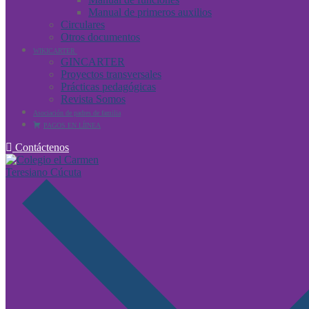
Manual de primeros auxilios
Circulares
Otros documentos
WIKICARTER
GINCARTER
Proyectos transversales
Prácticas pedagógicas
Revista Somos
Asociación de padres de familia
PAGOS EN LÍINEA
Contáctenos