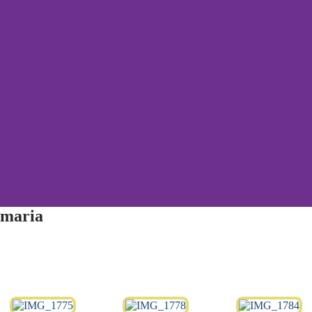
imaria